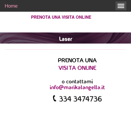
Home
PRENOTA UNA VISITA ONLINE
Laser
PRENOTA UNA
VISITA ONLINE
o contattami
info@marikalangella.it
334 3474736